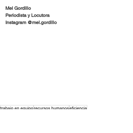
Mel Gordillo
Periodista y Locutora
Instagram @mel.gordillo
trabajo en equipo
recursos humanos
eficiencia
productividad