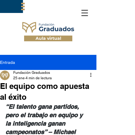
Aula virtual
Entrada
Fundación Graduados
25 ene
4 min de lectura
El equipo como apuesta
al éxito
“El talento gana partidos, 
pero el trabajo en equipo y 
la inteligencia ganan 
campeonatos” – Michael 