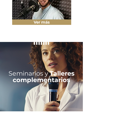
Ver más
Seminarios y
Talleres
complementarios