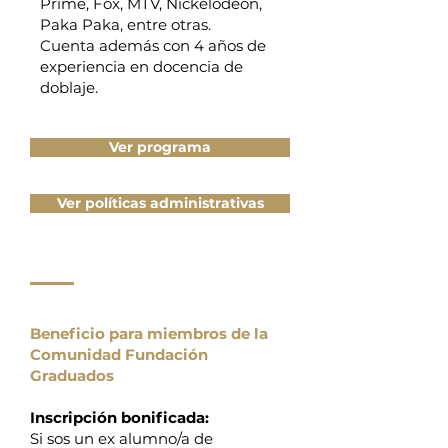
Prime, Fox, MTV, Nickelodeon,
Paka Paka, entre otras.
Cuenta además con 4 años de
experiencia en docencia de
doblaje.
Ver programa
Ver políticas administrativas
Beneficio para miembros de la
Comunidad Fundación
Graduados
Inscripción bonificada:
Si sos un ex alumno/a de