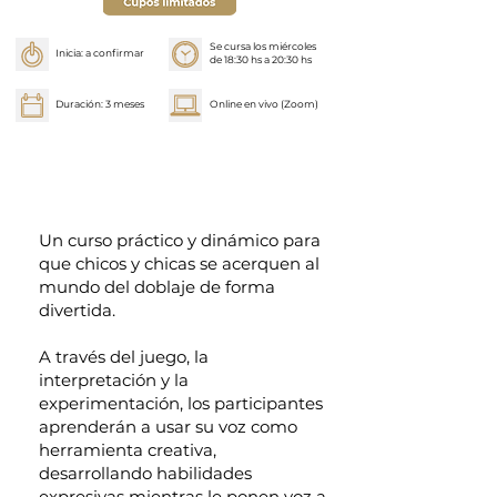
Se cursa los miércoles
Inicia: a confirmar
de 18:30 hs a 20:30 hs
Duración: 3 meses
Online en vivo (Zoom)
Un curso práctico y dinámico para
que chicos y chicas se acerquen al
mundo del doblaje de forma
divertida.
A través del juego, la
interpretación y la
experimentación, los participantes
aprenderán a usar su voz como
herramienta creativa,
desarrollando habilidades
expresivas mientras le ponen voz a