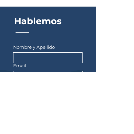
Hablemos
Nombre y Apellido
Email
WhatsApp
Curso por el que consulta
Dejanos tu consulta