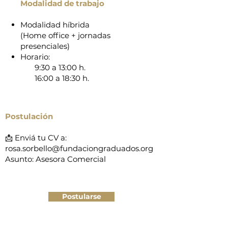
Modalidad de trabajo
Modalidad híbrida
(Home office + jornadas
presenciales)
Horario:
9:30 a 13:00 h.
16:00 a 18:30 h.
Postulación
📩 Enviá tu CV a:
rosa.sorbello@fundaciongraduados.org
Asunto: Asesora Comercial
Postularse